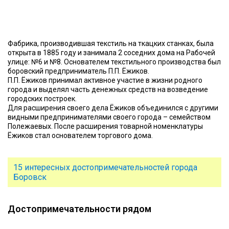
Фабрика, производившая текстиль на ткацких станках, была
открыта в 1885 году и занимала 2 соседних дома на Рабочей
улице: №6 и №8. Основателем текстильного производства был
боровский предприниматель П.П. Ёжиков.
П.П. Ёжиков принимал активное участие в жизни родного
города и выделял часть денежных средств на возведение
городских построек.
Для расширения своего дела Ёжиков объединился с другими
видными предпринимателями своего города – семейством
Полежаевых. После расширения товарной номенклатуры
Ёжиков стал основателем торгового дома.
15 интересных достопримечательностей города
Боровск
Достопримечательности рядом