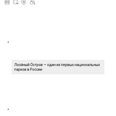
Лоси́ный О́стров — один из первых национальных
парков в России