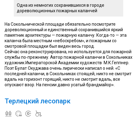
Одна из немногих сохранившихся в городе
дореволюционных пожарных каланчей
На Сокольнической площади обязательно посмотрите
дореволюционный и единственный сохранившийся яркий
памятник архитектуры — пожарную каланчу. Когда-то — эта
каланча была местным «небоскребом», и пожарным со
смотровой площадки был виден весь город.
Сейчас она реконструирована, но используется для пожарной
службы по-прежнему. Автор пожарной каланчи в Сокольниках
художник Императорской Академии художеств М.К.Геппнер.
Поэт Булат Окуджава очень лирически написал о ней. «С
последней каланчи, в Сокольниках стоящей, никто не смотрит
вдаль на горизонт горящий, никто не смотрит вдаль, все
опускают взор. На пенсии давно усатый брандмайор».
Терлецкий лесопарк