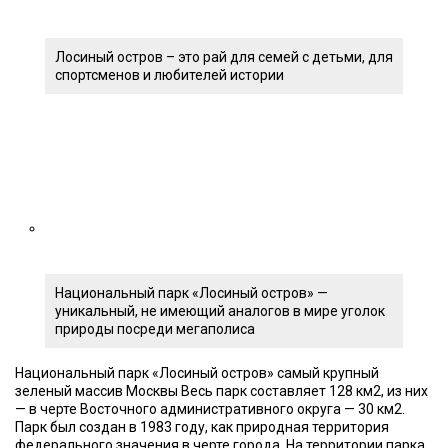
Лосиный остров – это рай для семей с детьми, для
спортсменов и любителей истории
Национальный парк «Лосиный остров» —
уникальный, не имеющий аналогов в мире уголок
природы посреди мегаполиса
Национальный парк «Лосиный остров» самый крупный
зеленый массив Москвы Весь парк составляет 128 км2, из них
— в черте Восточного административного округа — 30 км2.
Парк был создан в 1983 году, как природная территория
федерального значения в черте города. На территории парка