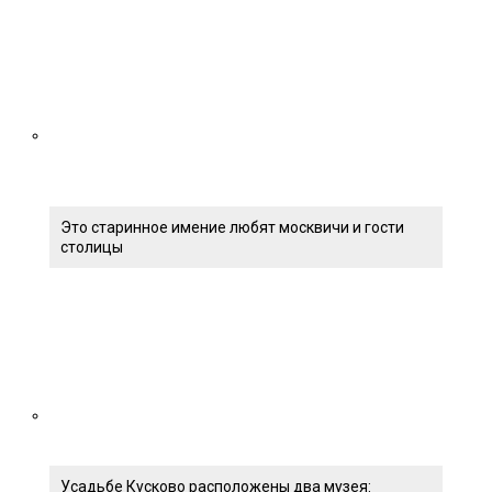
Это старинное имение любят москвичи и гости
столицы
Усадьбе Кусково расположены два музея: