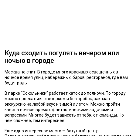
Куда сходить погулять вечером или
ночью в городе
Москва не спит. В городе много красивых освещенных в
ночное время улиц, набережных, баров, ресторанов, где вам
будут рады.
В парке “Сокольники” работает каток до полночи. По городу
можно проехаться с ветерком и без пробок, заказав
экскурсию на любой вкус и зимой и летом. Можно пройти
квест в ночное время с фантастическими задачами и
вопросами. Многое будет зависеть от тебя, от команды. Но
чем сложнее, тем интереснее.
Еще одно интересное место — батутный центр.