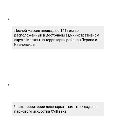
Лесной массив площадью 141 гектар,
расположенный в Восточном административном
округе Москвы на территории районов Перово и
Ивановское
Часть территории лесопарка - памятник садово-
паркового искусства XVIII века