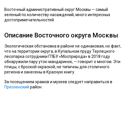
Восточный административный округ Москвы — самый
зеленый по количеству насаждений, много интересных
достопримечательностей.
Описание Восточного округа Москвы
Экологическая обстановка в районе не одинаковая, но факт,
что на территории округа, в Купальном пруду Терлецкого
лесопарка сотрудники ГПБУ «Мосприрода» в 2018 году
обнаружили пару уток-мандаринок, — говорит о многом. Эти
птицы, с броской окраской, не типичны для столичного
региона и занесены в Красную книгу.
За посещением храмов и музеев следует направиться в
Пресненский
район.