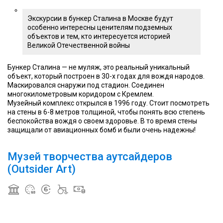
Экскурсии в бункер Сталина в Москве будут
особенно интересны ценителям подземных
объектов и тем, кто интересуется историей
Великой Отечественной войны
Бункер Сталина — не муляж, это реальный уникальный
объект, который построен в 30-х годах для вождя народов.
Маскировался снаружи под стадион. Соединен
многокилометровым коридором с Кремлем.
Музейный комплекс открылся в 1996 году. Стоит посмотреть
на стены в 6-8 метров толщиной, чтобы понять всю степень
беспокойства вождя о своем здоровье. В то время стены
защищали от авиационных бомб и были очень надежны!
Музей творчества аутсайдеров
(Оutsider Art)