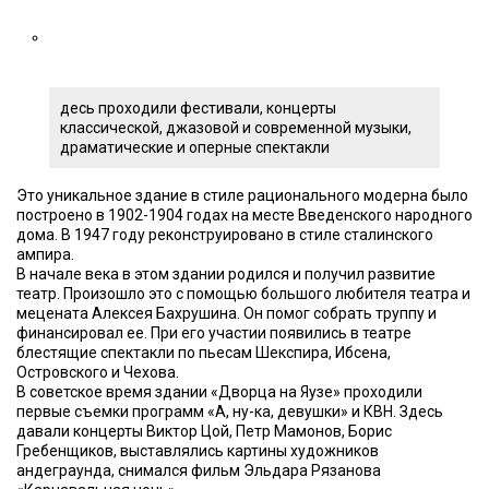
десь проходили фестивали, концерты
классической, джазовой и современной музыки,
драматические и оперные спектакли
Это уникальное здание в стиле рационального модерна было
построено в 1902-1904 годах на месте Введенского народного
дома. В 1947 году реконструировано в стиле сталинского
ампира.
В начале века в этом здании родился и получил развитие
театр. Произошло это с помощью большого любителя театра и
мецената Алексея Бахрушина. Он помог собрать труппу и
финансировал ее. При его участии появились в театре
блестящие спектакли по пьесам Шекспира, Ибсена,
Островского и Чехова.
В советское время здании «Дворца на Яузе» проходили
первые съемки программ «А, ну-ка, девушки» и КВН. Здесь
давали концерты Виктор Цой, Петр Мамонов, Борис
Гребенщиков, выставлялись картины художников
андеграунда, снимался фильм Эльдара Рязанова