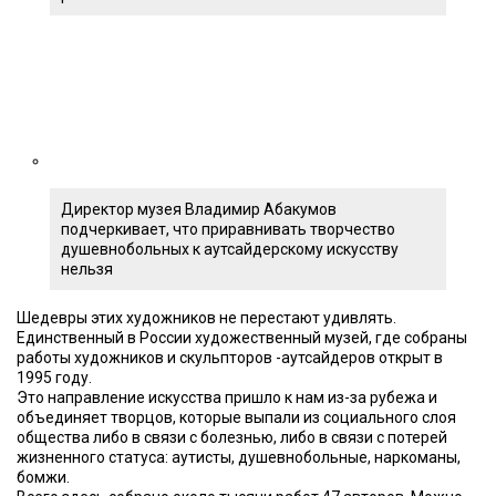
Директор музея Владимир Абакумов
подчеркивает, что приравнивать творчество
душевнобольных к аутсайдерскому искусству
нельзя
Шедевры этих художников не перестают удивлять.
Единственный в России художественный музей, где собраны
работы художников и скульпторов -аутсайдеров открыт в
1995 году.
Это направление искусства пришло к нам из-за рубежа и
объединяет творцов, которые выпали из социального слоя
общества либо в связи с болезнью, либо в связи с потерей
жизненного статуса: аутисты, душевнобольные, наркоманы,
бомжи.