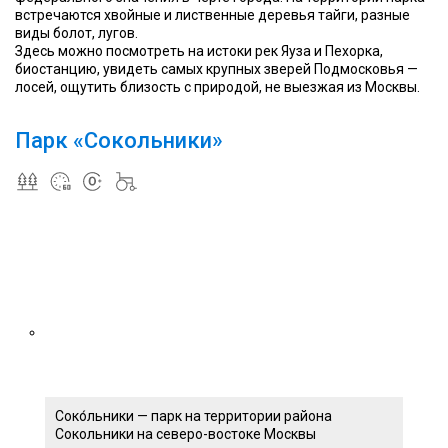
встречаются хвойные и лиственные деревья тайги, разные
виды болот, лугов.
Здесь можно посмотреть на истоки рек Яуза и Пехорка,
биостанцию, увидеть самых крупных зверей Подмосковья —
лосей, ощутить близость с природой, не выезжая из Москвы.
Парк «Сокольники»
Соко́льники — парк на территории района
Сокольники на северо-востоке Москвы