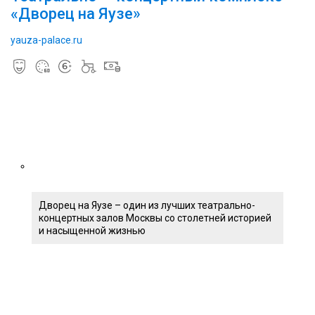
«Дворец на Яузе»
yauza-palace.ru
Дворец на Яузе – один из лучших театрально-
концертных залов Москвы со столетней историей
и насыщенной жизнью