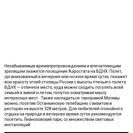
Незабываемым времяпрепровождением и впечатляющим
зрелищем окажется посещение Аэростата на ВДНХ. Полет,
организованный в вечернее или ночное время суток, покажет
всю красоту огней столицы России с высоты птичьего полета.
ВДНХ — отличное место, куда можно сходить погулять всей
семьей и зимой и летом, попутно осматривая массу
интересных мест. Также насладиться панорамой Москвы
можно, посетив Останкинскую телебашню с визитом в
ресторан на высоте 328 метров. Для любителей спокойного
отдыха на природе в вечернее время суток рекомендуется
посетить Лианозовский парк, со множеством световых
инсталляций.