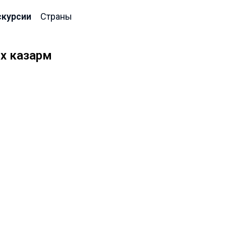
скурсии
Страны
х казарм