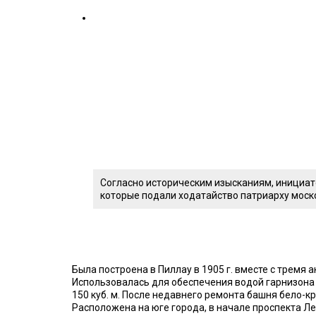
Согласно историческим изысканиям, инициат
которые подали ходатайство патриарху моск
Была построена в Пиллау в 1905 г. вместе с трем
Использовалась для обеспечения водой гарнизона 
150 куб. м. После недавнего ремонта башня бело-к
Расположена на юге города, в начале проспекта Ле