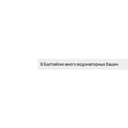
В Балтийске много водонапорных башен