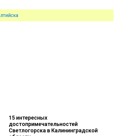
лтийска
15 интересных
достопримечательностей
Светлогорска в Калининградской