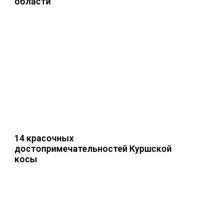
области
14 красочных
достопримечательностей Куршской
косы