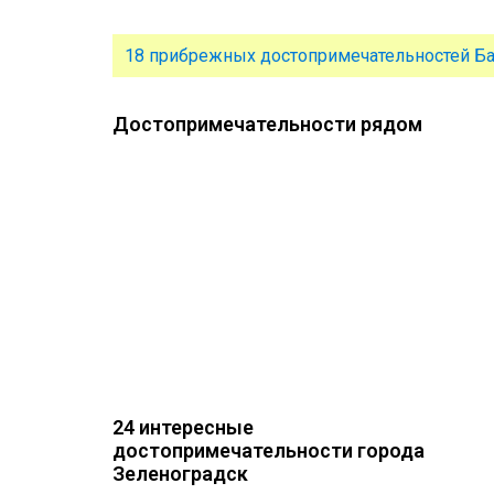
18 прибрежных достопримечательностей Ба
Достопримечательности рядом
24 интересные
достопримечательности города
Зеленоградск