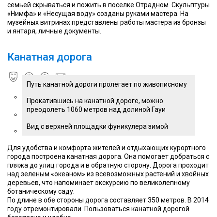
семьей скрываться и пожить в поселке Отрадном. Скульптуры
«Нимфа» и «Несущая воду» созданы руками мастера. На
музейных витринах представлены работы мастера из бронзы
и янтаря, личные документы.
Канатная дорога
Путь канатной дороги пролегает по живописному
склону
Прокатившись на канатной дороге, можно
преодолеть 1060 метров над долиной Гауи
Вид с верхней площадки фуникулера зимой
Для удобства и комфорта жителей и отдыхающих курортного
города построена канатная дорога. Она помогает добраться с
пляжа до улиц города и в обратную сторону. Дорога проходит
над зеленым «океаном» из всевозможных растений и хвойных
деревьев, что напоминает экскурсию по великолепному
ботаническому саду.
По длине в обе стороны дорога составляет 350 метров. В 2014
году отремонтировали. Пользоваться канатной дорогой