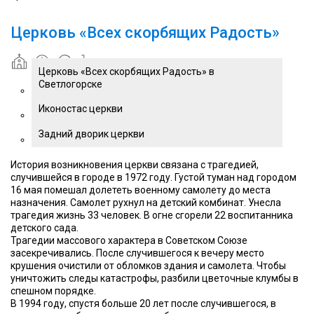
Церковь «Всех скорбящих Радость»
Церковь «Всех скорбящих Радость» в
Светлогорске
Иконостас церкви
Задний дворик церкви
История возникновения церкви связана с трагедией,
случившейся в городе в 1972 году. Густой туман над городом
16 мая помешал долететь военному самолету до места
назначения. Самолет рухнул на детский комбинат. Унесла
трагедия жизнь 33 человек. В огне сгорели 22 воспитанника
детского сада.
Трагедии массового характера в Советском Союзе
засекречивались. После случившегося к вечеру место
крушения очистили от обломков здания и самолета. Чтобы
уничтожить следы катастрофы, разбили цветочные клумбы в
спешном порядке.
В 1994 году, спустя больше 20 лет после случившегося, в