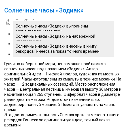
Солнечные часы «Зодиак»
Солнечные часы «Зодиак» выполнены
разноцветной мозаикой
Солнечные часы «Зодиак» на набережной
Светлогорска
Солнечные часы «Зодиак» внесены в книгу
рекордов Гиннеса за показ точного времени
Гуляя по набережной моря, невозможно пройти мимо
солнечных часов под названием «Зодиак». Автор
оригинальной идеи — Николай Фролов, художник из местных
жителей. Часы изготовлены из смальты в технике мозаики. На
часах — 12 зодиакальных созвездий. Место расположения
часов — центральная лестница, имеющая высоту 36 метров и
насчитывающая 265 ступенек. Циферблат часов в диаметре
равен десяти метрам. Рядом стоит каменный шар,
задекорированный мозаикой. Помогает узнавать на часах
время.
Эта достопримечательность Светлогорска отмечена в книге
рекордов Гиннеса за оригинальную идею, точный показ
времени.