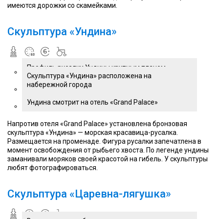
имеются дорожки со скамейками.
Скульптура «Ундина»
Профиль русалки Ундины крупным планом
Скульптура «Ундина» расположена на
набережной города
Ундина смотрит на отель «Grand Palace»
Напротив отеля «Grand Palace» установлена бронзовая
скульптура «Ундина» — морская красавица-русалка.
Размещается на променаде. Фигура русалки запечатлена в
момент освобождения от рыбьего хвоста. По легенде ундины
заманивали моряков своей красотой на гибель. У скульптуры
любят фотографироваться.
Скульптура «Царевна-лягушка»