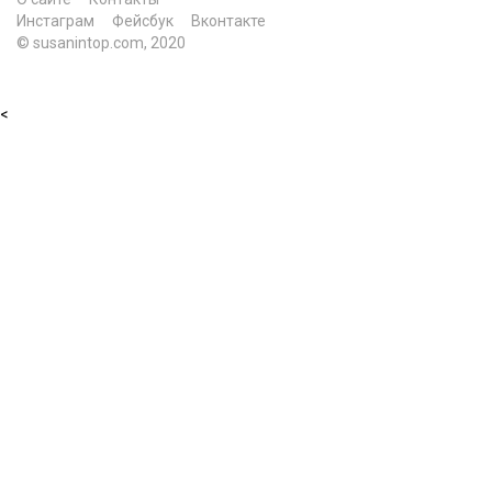
Инстаграм
Фейсбук
Вконтакте
© susanintop.com, 2020
<