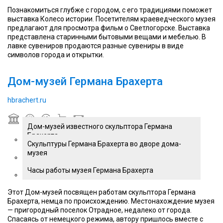
Познакомиться глубже с городом, с его традициями поможет
выставка Колесо истории. Посетителям краеведческого музея
предлагают для просмотра фильм о Светлогорске. Выставка
представлена старинными бытовыми вещами и мебелью. В
лавке сувениров продаются разные сувениры в виде
символов города и открытки.
Дом-музей Германа Брахерта
hbrachert.ru
Дом-музей известного скульптора Германа
Брахерта
Скульптуры Германа Брахерта во дворе дома-
музея
Часы работы музея Германа Брахерта
Этот Дом-музей посвящен работам скульптора Германа
Брахерта, немца по происхождению. Местонахождение музея
— пригородный поселок Отрадное, недалеко от города.
Спасаясь от немецкого режима, автору пришлось вместе с