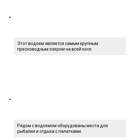
Этот водоем является самым крупным
пресноводным озером на всей косе
Рядом с водоемом оборудованы места для
рыбалки и отдыха с палатками.