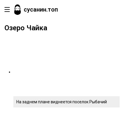
сусанин.топ
Озеро Чайка
На заднем плане виднеется поселок Рыбачий