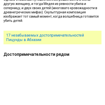
другую женщину, и тогда Медея из ревности убила и
соперницу, и двух своих детей (многовато кровожадности в
древнегреческих мифах). Скульптурная композиция
изображает тот самый момент, когда волшебница готовится
убить детей.
17 незабываемых достопримечательностей
Пицунды в Абхазии
Достопримечательности рядом