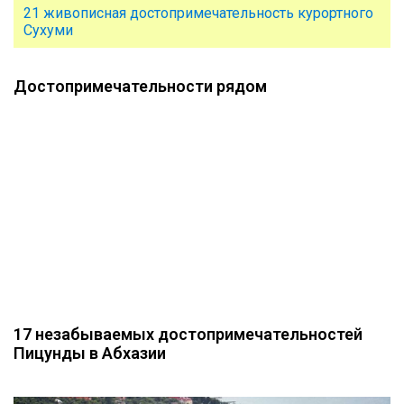
21 живописная достопримечательность курортного
Сухуми
Достопримечательности рядом
17 незабываемых достопримечательностей
Пицунды в Абхазии