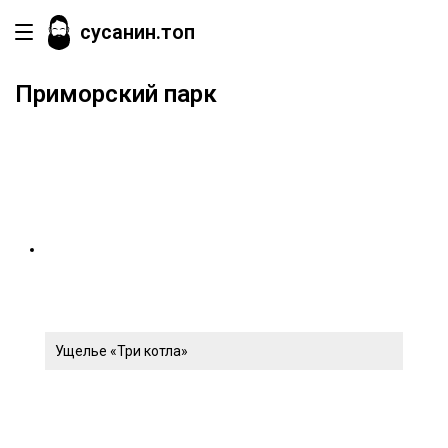
сусанин.топ
Приморский парк
Ущелье «Три котла»