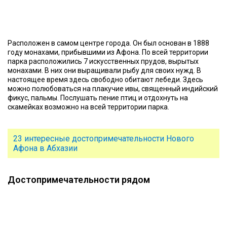
Расположен в самом центре города. Он был основан в 1888
году монахами, прибывшими из Афона. По всей территории
парка расположились 7 искусственных прудов, вырытых
монахами. В них они выращивали рыбу для своих нужд. В
настоящее время здесь свободно обитают лебеди. Здесь
можно полюбоваться на плакучие ивы, священный индийский
фикус, пальмы. Послушать пение птиц и отдохнуть на
скамейках возможно на всей территории парка.
23 интересные достопримечательности Нового
Афона в Абхазии
Достопримечательности рядом