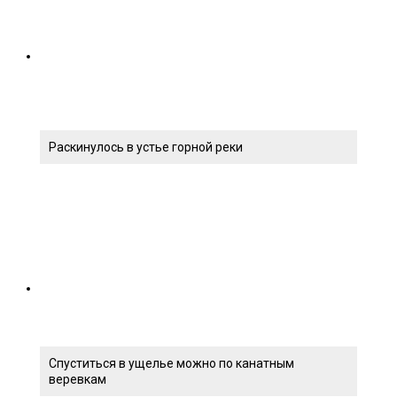
Раскинулось в устье горной реки
Спуститься в ущелье можно по канатным
веревкам