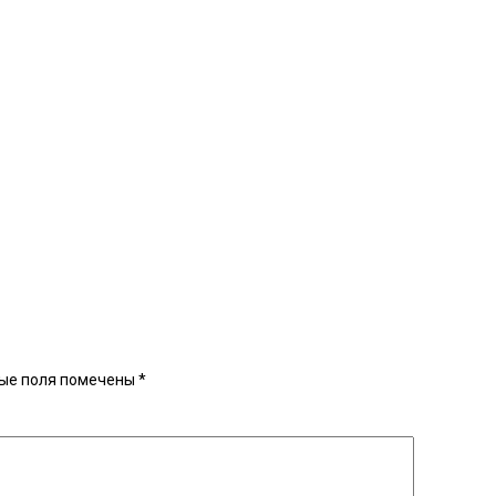
ые поля помечены
*