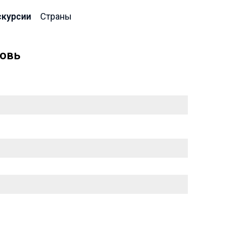
скурсии
Страны
ковь