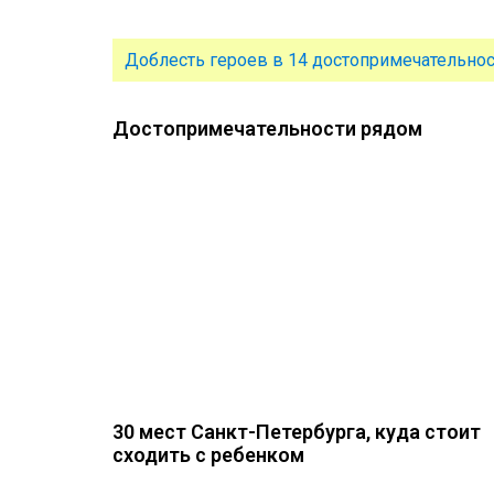
Доблесть героев в 14 достопримечательнос
Достопримечательности рядом
30 мест Санкт-Петербурга, куда стоит
сходить с ребенком