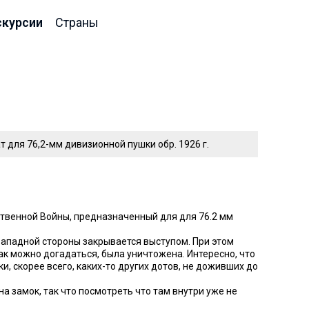
скурсии
Страны
 для 76,2-мм дивизионной пушки обр. 1926 г.
твенной Войны, предназначенный для для 76.2 мм
 западной стороны закрывается выступом. При этом
как можно догадаться, была уничтожена. Интересно, что
, скорее всего, каких-то других дотов, не доживших до
а замок, так что посмотреть что там внутри уже не