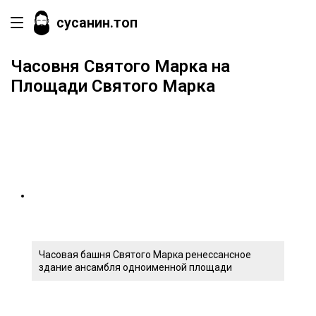
сусанин.топ
Часовня Святого Марка на
Площади Святого Марка
Часовая башня Святого Марка ренессансное
здание ансамбля одноименной площади