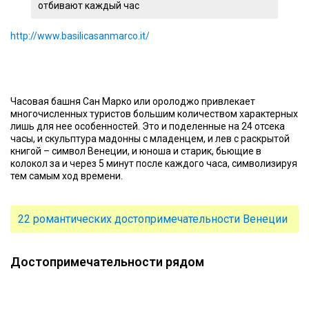
отбивают каждый час
http://www.basilicasanmarco.it/
Часовая башня Сан Марко или оролоджо привлекает
многочисленных туристов большим количеством характерных
лишь для нее особенностей. Это и поделенные на 24 отсека
часы, и скульптура мадонны с младенцем, и лев с раскрытой
книгой – символ Венеции, и юноша и старик, бьющие в
колокол за и через 5 минут после каждого часа, символизируя
тем самым ход времени.
22 романтических достопримечательности Венеции
Достопримечательности рядом