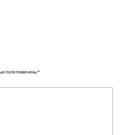
ые поля помечены
*