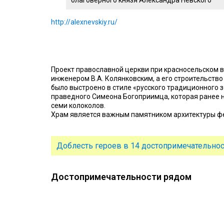
благоверного князя Александра Невского
http://alexnevskiy.ru/
Проект православной церкви при красносельском 
инженером В.А. Колянковским, а его строительство
было выстроено в стиле «русского традиционного з
праведного Симеона Богоприимца, которая ранее н
семи колоколов.
Храм является важным памятником архитектуры фе
Доблесть героев в 14 достопримечательнос
Достопримечательности рядом