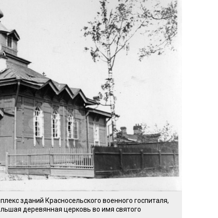
мплекс зданий Красносельского военного госпиталя,
ольшая деревянная церковь во имя святого