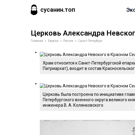
сусанин.топ
Эк
Церковь Александра Невског
Главная
>
Европа
>
Россия
>
Санкт-Петербург
Храм относится к Санкт-Петербургской епар
Патриархат), входит в состав Красносельско
Церковь была построена по инициативе глав
Петербургского военного округа великого к
инженера В. А. Колянковского