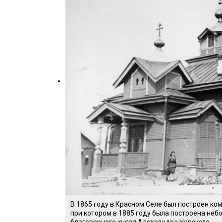
В 1865 году в Красном Селе был построен ко
при котором в 1885 году была построена неб