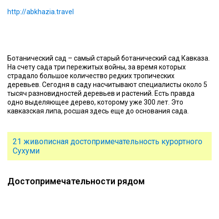
http://abkhazia.travel
Ботанический сад – самый старый ботанический сад Кавказа.
На счету сада три пережитых войны, за время которых
страдало большое количество редких тропических
деревьев. Сегодня в саду насчитывают специалисты около 5
тысяч разновидностей деревьев и растений. Есть правда
одно выделяющее дерево, которому уже 300 лет. Это
кавказская липа, росшая здесь еще до основания сада.
21 живописная достопримечательность курортного
Сухуми
Достопримечательности рядом