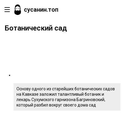
сусанин.топ
Ботанический сад
Основу одного из старейших ботанических садов
на Кавказе заложил талантливый ботаник и
лекарь Сухумского гарнизона Багриновский,
который разбил вокруг своего дома сад