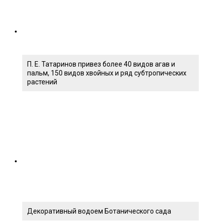
П. Е. Татаринов привез более 40 видов агав и
пальм, 150 видов хвойных и ряд субтропических
растений
Декоративный водоем Ботанического сада