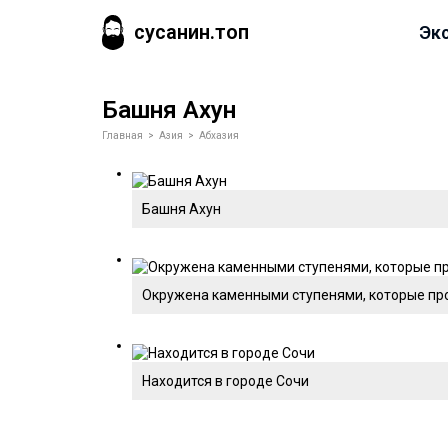
сусанин.топ
Эк
Башня Ахун
Главная
>
Азия
>
Абхазия
Башня Ахун
Окружена каменными ступенями, которые пр
Находится в городе Сочи