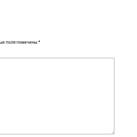
ые поля помечены
*