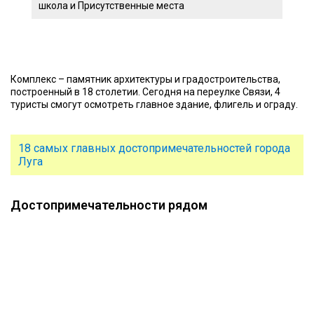
школа и Присутственные места
Комплекс – памятник архитектуры и градостроительства,
построенный в 18 столетии. Сегодня на переулке Связи, 4
туристы смогут осмотреть главное здание, флигель и ограду.
18 самых главных достопримечательностей города
Луга
Достопримечательности рядом