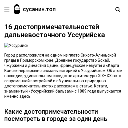
сусанин.топ
16 достопримечательностей
дальневосточного Уссурийска
Город расположился на одном из плато Сихотэ‑Алиньской
гряды в Приморском крае. Древнее государство Бохай,
чжуржени и династия Цзинь, французские иезуиты и «Карта
Канси» неразрывно связаны историей с Уссурийском. Об этом
наследии, удивительном соседстве архитектуры XIX–XX вв. с
современной застройкой и об уникальных природных
достопримечательностях расскажем в статье. Кстати,
знаменитый «Уссурийский бальзам» с 1889 года выпускается
именно здесь.
Какие достопримечательности
посмотреть в городе за один день