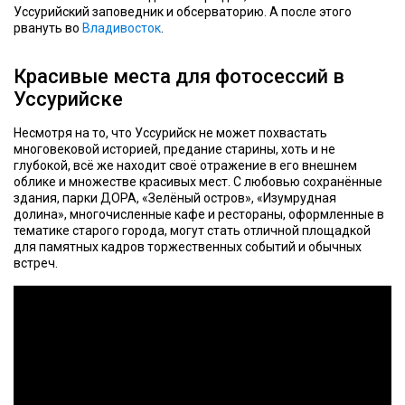
Уссурийский заповедник и обсерваторию. А после этого
рвануть во
Владивосток
.
Красивые места для фотосессий в
Уссурийске
Несмотря на то, что Уссурийск не может похвастать
многовековой историей, предание старины, хоть и не
глубокой, всё же находит своё отражение в его внешнем
облике и множестве красивых мест. С любовью сохранённые
здания, парки ДОРА, «Зелёный остров», «Изумрудная
долина», многочисленные кафе и рестораны, оформленные в
тематике старого города, могут стать отличной площадкой
для памятных кадров торжественных событий и обычных
встреч.