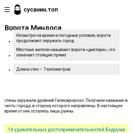
сусанин.топ
Ворота Миндоса
Несмотря на время и погодные условия, ворота
продолжают окружать город
Местные жители называют ворота «диктири», что
означает стоящие прямо
Длина стен – 7 километров
стены окружали древний Галикарнассос. Получили название в
честь города, в сторону которого направлены. В настоящее
время от них остались лишь руины.
14 удивительных достопримечательностей Бодрума