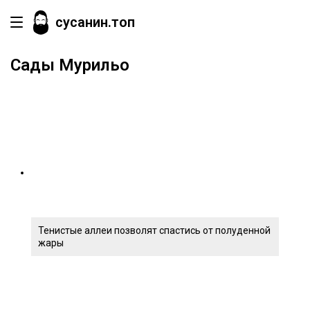
сусанин.топ
Сады Мурильо
Тенистые аллеи позволят спастись от полуденной
жары