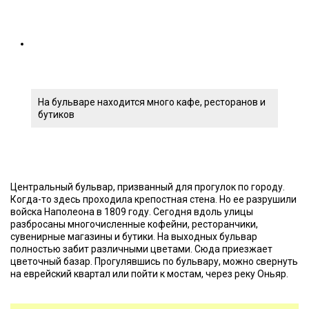
На бульваре находится много кафе, ресторанов и
бутиков
Центральный бульвар, призванный для прогулок по городу.
Когда-то здесь проходила крепостная стена. Но ее разрушили
войска Наполеона в 1809 году. Сегодня вдоль улицы
разбросаны многочисленные кофейни, ресторанчики,
сувенирные магазины и бутики. На выходных бульвар
полностью забит различными цветами. Сюда приезжает
цветочный базар. Прогулявшись по бульвару, можно свернуть
на еврейский квартал или пойти к мостам, через реку Оньяр.