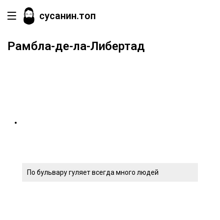
сусанин.топ
Рамбла-де-ла-Либертад
По бульвару гуляет всегда много людей