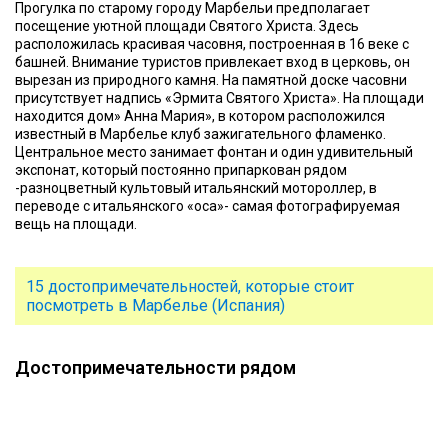
Прогулка по старому городу Марбельи предполагает
посещение уютной площади Святого Христа. Здесь
расположилась красивая часовня, построенная в 16 веке с
башней. Внимание туристов привлекает вход в церковь, он
вырезан из природного камня. На памятной доске часовни
присутствует надпись «Эрмита Святого Христа». На площади
находится дом» Анна Мария», в котором расположился
известный в Марбелье клуб зажигательного фламенко.
Центральное место занимает фонтан и один удивительный
экспонат, который постоянно припаркован рядом
-разноцветный культовый итальянский мотороллер, в
переводе с итальянского «оса»- самая фотографируемая
вещь на площади.
15 достопримечательностей, которые стоит
посмотреть в Марбелье (Испания)
Достопримечательности рядом