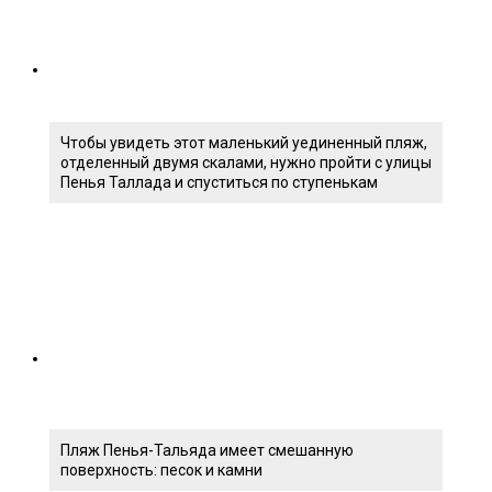
Чтобы увидеть этот маленький уединенный пляж,
отделенный двумя скалами, нужно пройти с улицы
Пенья Таллада и спуститься по ступенькам
Пляж Пенья-Тальяда имеет смешанную
поверхность: песок и камни