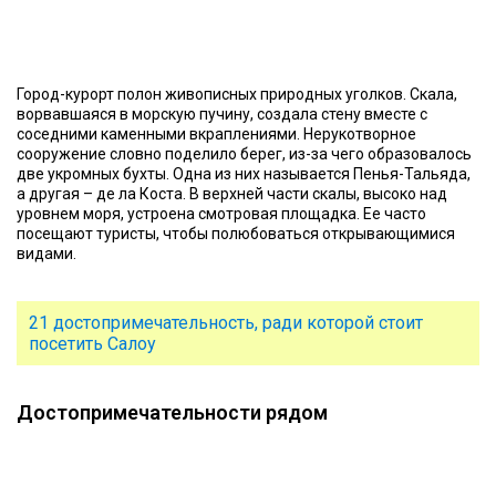
Город-курорт полон живописных природных уголков. Скала,
ворвавшаяся в морскую пучину, создала стену вместе с
соседними каменными вкраплениями. Нерукотворное
сооружение словно поделило берег, из-за чего образовалось
две укромных бухты. Одна из них называется Пенья-Тальяда,
а другая – де ла Коста. В верхней части скалы, высоко над
уровнем моря, устроена смотровая площадка. Ее часто
посещают туристы, чтобы полюбоваться открывающимися
видами.
21 достопримечательность, ради которой стоит
посетить Салоу
Достопримечательности рядом