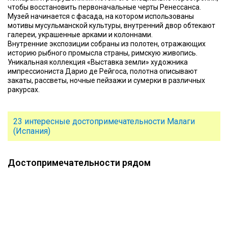
чтобы восстановить первоначальные черты Ренессанса.
Музей начинается с фасада, на котором использованы
мотивы мусульманской культуры, внутренний двор обтекают
галереи, украшенные арками и колоннами.
Внутренние экспозиции собраны из полотен, отражающих
историю рыбного промысла страны, римскую живопись.
Уникальная коллекция «Выставка земли» художника
импрессиониста Дарио де Рейгоса, полотна описывают
закаты, рассветы, ночные пейзажи и сумерки в различных
ракурсах.
23 интересные достопримечательности Малаги
(Испания)
Достопримечательности рядом