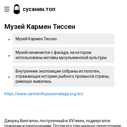
сусанин.топ
Музей Кармен Тиссен
Музей Кармен Тиссен
Музей начинается с фасада, на котором
использованы мотивы мусульманской культуры
Внутренние экспозиции собраны из полотен,
отражающих историю рыбного промысла страны,
римскую живопись
https://www.carmenthyssenmalaga.org/en/
Дворец Вилгалон, построенный в XVI веке, подвергался
пожарам и разрушениям. Потом его специально перестроили,