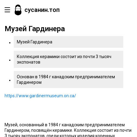
сусанин.топ
Музей Гардинера
Музей Гардинера
Коллекция керамики состоит из почти 3 тысяч
экспонатов
Основан в 1984 г канадским предпринимателем
Гардинером
https://www.gardinermuseum.on.ca/
Музей, основанный в 1984 г канадским предпринимателем
Гардинером, посвящён керамике. Коллекция состоит из почти
3 тысяч экспонатов, среди которых изделия коренных