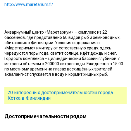
http://www.maretarium.fi/
Аквариумный центр «Маретариум» – комплекс из 22
бассейнов, где представлено 60 видов рыб и земноводных,
обитающих в Финляндии. Условия содержания в
«Маретариуме» имитируют естественную среду: здесь
чередуются поры года, светит солнце, идёт дождь и снег.
Гордость комплекса – цилиндрический бассейн глубиной 7
метров и объёмом в 200000 литров воды. Ежедневно в 15.00
по местному времени на глазах восхищённых зрителей
аквалангист спускается в воду и кормит хищных рыб.
20 интересных достопримечательностей города
Котка в Финляндии
Достопримечательности рядом