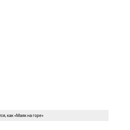
я, как «Маяк на горе»