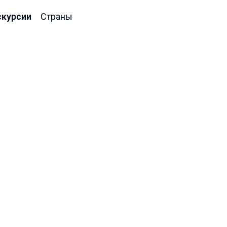
скурсии
Страны