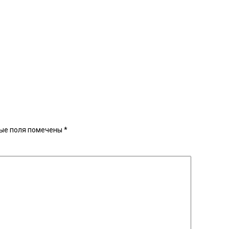
ые поля помечены
*