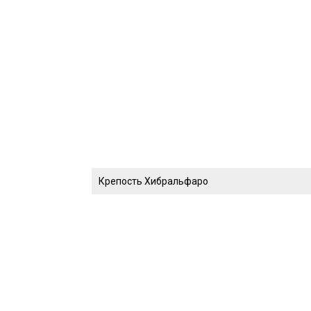
Крепость Хибральфаро