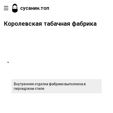
сусанин.топ
Королевская табачная фабрика
Внутренняя отделка фабрики выполнена в
персидском стиле