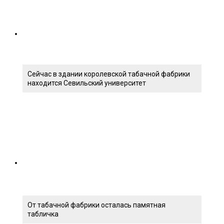
Сейчас в здании королевской табачной фабрики
находится Севильский университет
От табачной фабрики осталась памятная
табличка