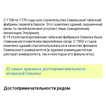
С 1728 по 1770 годы шло строительство Севильской табачной
фабрики, первой в Европе. Этот комплекс зданий, окружённый
рвом, по своей величине уступает лишь грандиозному
монастырю Эскориалу.
В 19 столетии Королевская табачная фабрика в Севилье была
главным изготовителем европейских сигар. С 1950-х годов
комплекс зданий стал использоваться в качестве филиала
Севильского университета (в зданиях размещаются как
ректорат университета, так и некоторые его факультеты).
22 самых красивых достопримечательности
испанской Севильи
Достопримечательности рядом