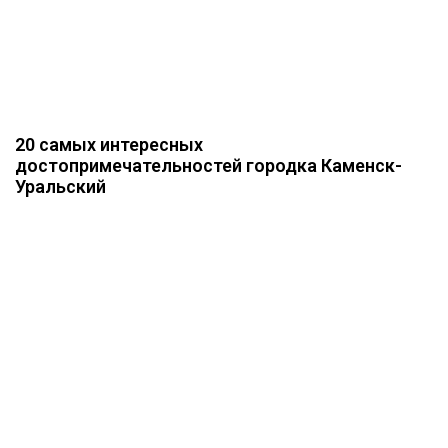
20 самых интересных
достопримечательностей городка Каменск-
Уральский