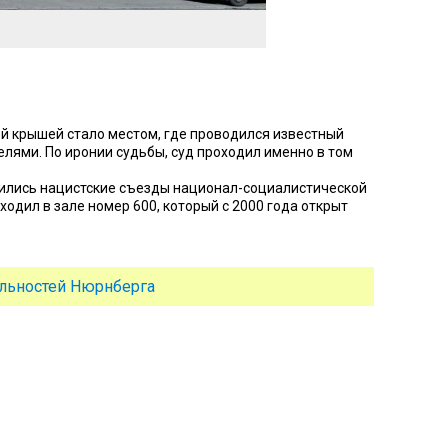
й крышей стало местом, где проводился известный
лями. По иронии судьбы, суд проходил именно в том
дились нацистские съезды национал-социалистической
одил в зале номер 600, который с 2000 года открыт
льностей Нюрнберга