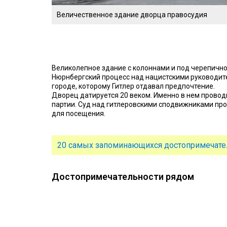
Величественное здание дворца правосудия
Великолепное здание с колоннами и под черепично
Нюрнбергский процесс над нацистскими руководите
городе, которому Гитлер отдавал предпочтение.
Дворец датируется 20 веком. Именно в нем прово
партии. Суд над гитлеровскими сподвижниками прох
для посещения.
20 самых запоминающихся достопримечате
Достопримечательности рядом