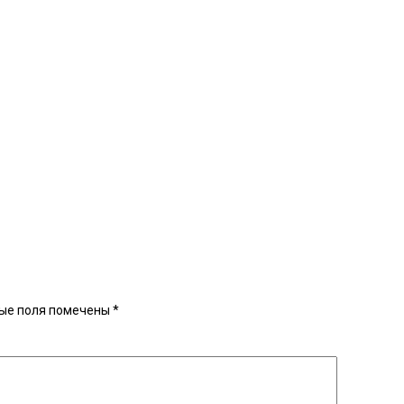
ые поля помечены
*