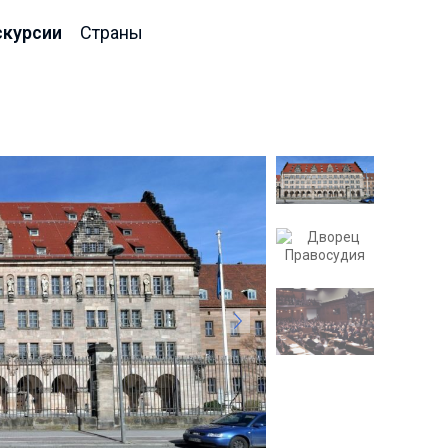
скурсии
Страны
Вид на дворец с высоты 