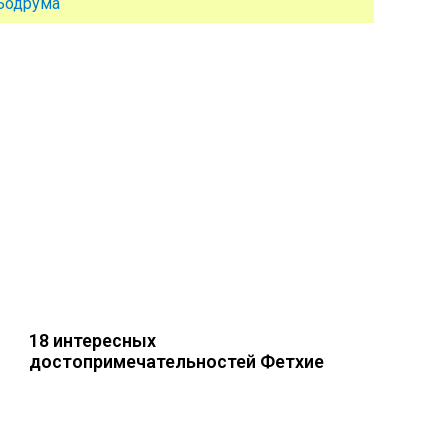
Бодрума
18 интересных
достопримечательностей Фетхие