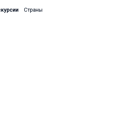
скурсии
Страны