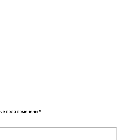
ые поля помечены
*