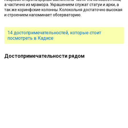
а частично из мрамора. Украшением служат статуи и арки, а
так же коринфские колонны. Колокольня достаточно высокая
и строением напоминает обсерваторию.
14 достопримечательностей, которые стоит
посмотреть в Кадисе
Достопримечательности рядом