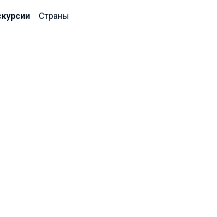
скурсии
Страны