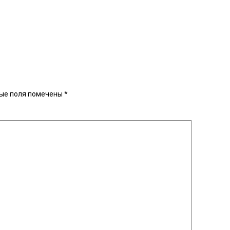
ые поля помечены
*