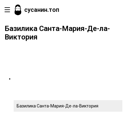
сусанин.топ
Базилика Санта-Мария-Де-ла-
Виктория
Базилика Санта-Мария-Де-ла-Виктория