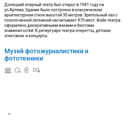
Донецкий оперный театр был открыт в 1941 году на
ул.Артема. Здание было построено в классическом
архитектурном стиле высотой 30 метров. Зрительный зал с
позолоченной лепниной насчитывает 970 мест. Фойе театра
оформлено декоративными вазами и бюстами
знаменитостей. В репертуаре театра оперетты, детские
спектакли и концерты.
Музей фотожурналистики и
фототехники