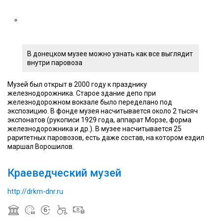
В донецком музее можно узнать как все выглядит
внутри паровоза
Музей был открыт в 2000 году к празднику
железнодорожника. Старое здание депо при
железнодорожном вокзале было переделано под
экспозицию. В фонде музея насчитывается около 2 тысяч
экспонатов (рукописи 1929 года, аппарат Морзе, форма
железнодорожника и др.). В музее насчитывается 25
раритетных паровозов, есть даже состав, на котором ездил
маршал Ворошилов.
Краеведческий музей
http://drkm-dnr.ru