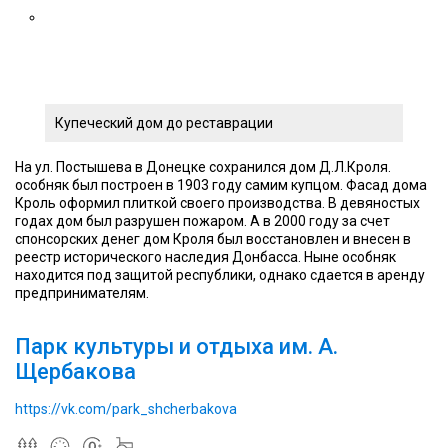
Купеческий дом до реставрации
На ул. Постышева в Донецке сохранился дом Д.Л.Кроля.
особняк был построен в 1903 году самим купцом. Фасад дома
Кроль оформил плиткой своего производства. В девяностых
годах дом был разрушен пожаром. А в 2000 году за счет
спонсорских денег дом Кроля был восстановлен и внесен в
реестр исторического наследия Донбасса. Ныне особняк
находится под защитой республики, однако сдается в аренду
предпринимателям.
Парк культуры и отдыха им. А.
Щербакова
https://vk.com/park_shcherbakova