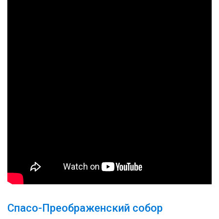
Спасо-Преображенский собор