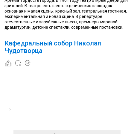
Артема гордость города. В 1961 году театр открыл двери для
зрителей. В театре есть шесть сценических площадок:
основная и малая сцены, красный зал, театральная гостиная,
экспериментальная и новая сцена. В репертуаре
отечественные и зарубежные пьесы, премьеры мировой
драматургии, детские спектакли, современные постановки.
Кафедральный собор Николая
Чудотворца