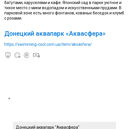
батутами, каруселями и кафе. Японский сад в парке уютное и
тихое место с мини водопадом и искусственными прудами. В
парковой зоне есть много фонтанов, кованых беседок и клумб
с розами.
Донецкий аквапарк «Аквасфера»
https://swimming-cool.com.ua/item/akvasfera/
Донецкий аквапарк "Аквасфера"