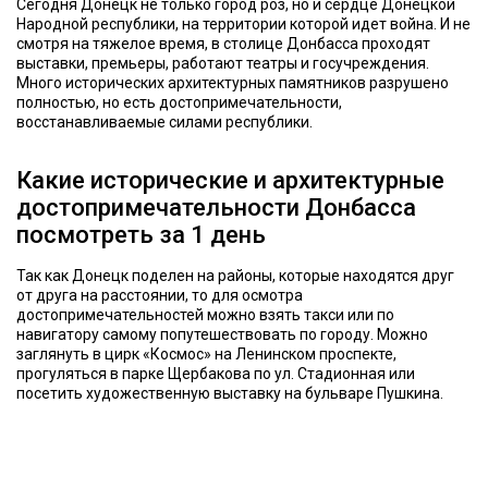
Сегодня Донецк не только город роз, но и сердце Донецкой
Народной республики, на территории которой идет война. И не
смотря на тяжелое время, в столице Донбасса проходят
выставки, премьеры, работают театры и госучреждения.
Много исторических архитектурных памятников разрушено
полностью, но есть достопримечательности,
восстанавливаемые силами республики.
Какие исторические и архитектурные
достопримечательности Донбасса
посмотреть за 1 день
Так как Донецк поделен на районы, которые находятся друг
от друга на расстоянии, то для осмотра
достопримечательностей можно взять такси или по
навигатору самому попутешествовать по городу. Можно
заглянуть в цирк «Космос» на Ленинском проспекте,
прогуляться в парке Щербакова по ул. Стадионная или
посетить художественную выставку на бульваре Пушкина.