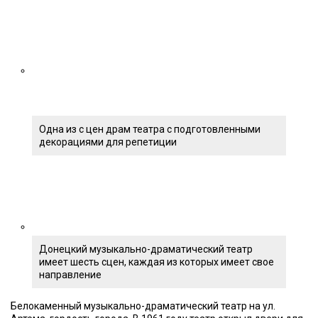
Одна из с цен драм театра с подготовленными
декорациями для репетиции
Донецкий музыкально-драматический театр
имеет шесть сцен, каждая из которых имеет свое
направление
Белокаменный музыкально-драматический театр на ул.