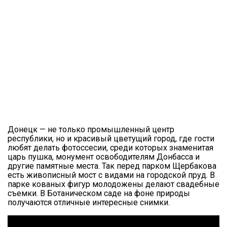
Донецк — не только промышленный центр
республики, но и красивый цветущий город, где гости
любят делать фотоссесии, среди которых знаменитая
царь пушка, монумент освободителям Донбасса и
другие памятные места. Так перед парком Щербакова
есть живописный мост с видами на городской пруд. В
парке кованых фигур молодожены делают свадебные
съемки. В Ботаническом саде на фоне природы
получаются отличные интересные снимки.