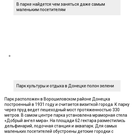
В парке найдется чем заняться даже самым
маленьким посетителям
Парк культуры и отдыха в Донецке полон зелени
Парк расположен в Ворошиловском районе Донецка
построенный в 1931 году и считается визиткой города. К парку
через пруд ведет пешеходный мост протяженностью 330
метров. В самом центре парка установлена мраморная стела
«Добрый ангел мира». На площади 62 гектара разместились
дельфинарий, лодочная станция и аквапарк. Для самых
маленьких посетителей обустроены детские городки с