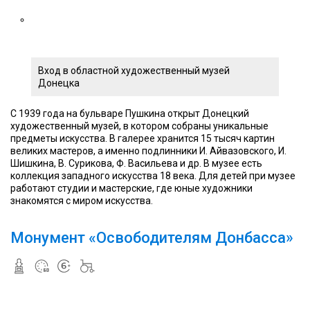
Вход в областной художественный музей
Донецка
С 1939 года на бульваре Пушкина открыт Донецкий
художественный музей, в котором собраны уникальные
предметы искусства. В галерее хранится 15 тысяч картин
великих мастеров, а именно подлинники И. Айвазовского, И.
Шишкина, В. Сурикова, Ф. Васильева и др. В музее есть
коллекция западного искусства 18 века. Для детей при музее
работают студии и мастерские, где юные художники
знакомятся с миром искусства.
Монумент «Освободителям Донбасса»