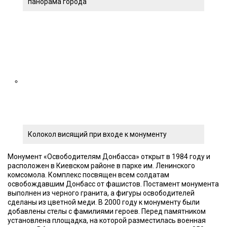
панорама города
Колокол висящий при входе к монументу
Монумент «Освободителям Донбасса» открыт в 1984 году и
расположен в Киевском районе в парке им. Ленинского
комсомола. Комплекс посвящен всем солдатам
освобождавшим Донбасс от фашистов. Постамент монумента
выполнен из черного гранита, а фигуры освободителей
сделаны из цветной меди. В 2000 году к монументу были
добавлены стелы с фамилиями героев. Перед памятником
установлена площадка, на которой разместилась военная