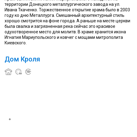
территории Донецкого металлургического завода на ул.
Ивана Ткаченко. Торжественное открытие храма было в 2003
году ко дню Металлурга. Смешанный архитектурный стиль
хорошо смотрится на фоне города. А раньше на месте церкви
была свалка и загрязненная река сейчас это красивое
одухотворенное место для молитв. В храме хранится икона
Игнатия Мариупольского и ковчег с мощами митрополита
Киевского.
Дом Кроля