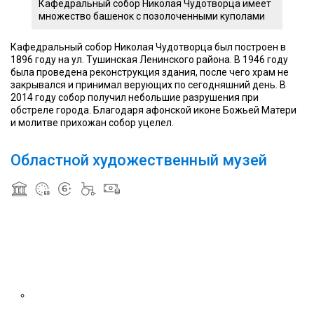
Кафедральный собор Николая Чудотворца имеет
множество башенок с позолоченными куполами
Кафедральный собор Николая Чудотворца был построен в
1896 году на ул. Тушинская Ленинского района. В 1946 году
была проведена реконструкция здания, после чего храм не
закрывался и принимал верующих по сегодняшний день. В
2014 году собор получил небольшие разрушения при
обстреле города. Благодаря афонской иконе Божьей Матери
и молитве прихожан собор уцелел.
Областной художественный музей