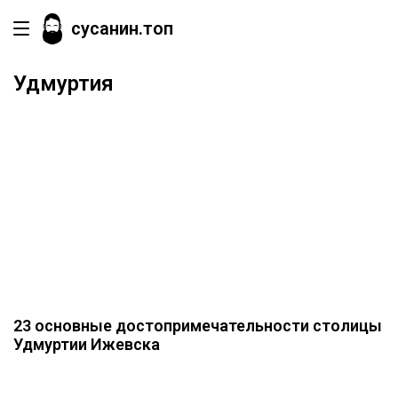
сусанин.топ
Удмуртия
23 основные достопримечательности столицы
Удмуртии Ижевска