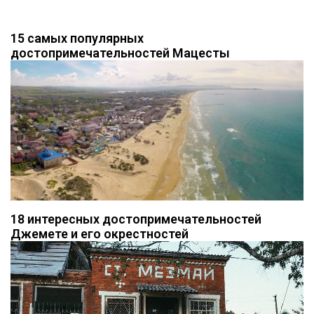
15 самых популярных
достопримечательностей Мацесты
18 интересных достопримечательностей
Джемете и его окрестностей