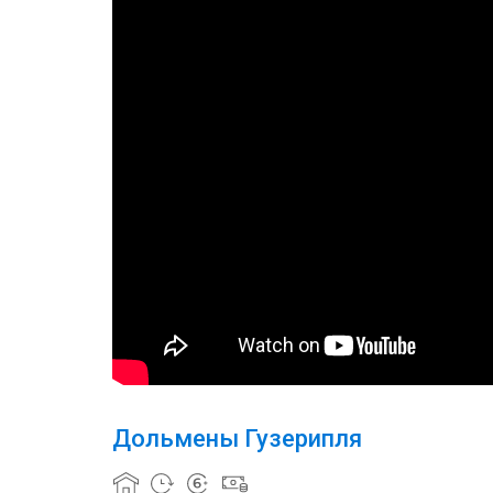
Дольмены Гузерипля