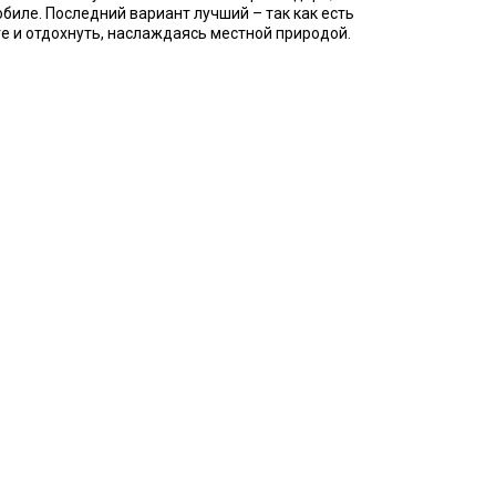
иле. Последний вариант лучший – так как есть
е и отдохнуть, наслаждаясь местной природой.