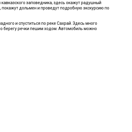
 кавказского заповедника, здесь окажут радушный
и, покажут дольмен и проведут подробную экскурсию по
дного и спуститься по реке Сахрай. Здесь много
по берегу речки пешим ходом. Автомобиль можно