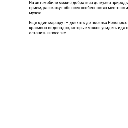
На автомобиле можно добраться до музея природы
прием, расскажут обо всех особенностях местност
музею.
Еще один маршрут – доехать до поселка Новопрохла
красивых водопадов, которые можно увидеть идя 
оставить в поселке.