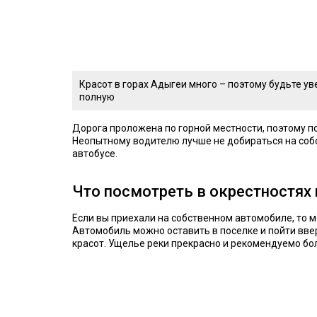
Красот в горах Адыгеи много – поэтому будьте у
полную
Дорога проложена по горной местности, поэтому п
Неопытному водителю лучше не добираться на собс
автобусе.
Что посмотреть в окрестностях 
Если вы приехали на собственном автомобиле, то 
Автомобиль можно оставить в поселке и пойти вве
красот. Ущелье реки прекрасно и рекомендуемо б