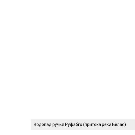
Водопад ручья Руфабго (притока реки Белая)