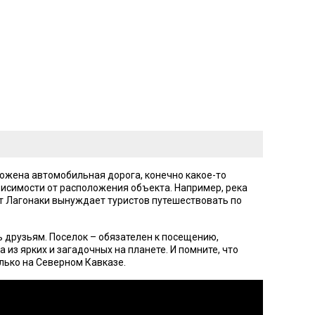
ожена автомобильная дорога, конечно какое-то
висимости от расположения объекта. Например, река
от Лагонаки вынуждает туристов путешествовать по
ь друзьям. Поселок – обязателен к посещению,
из ярких и загадочных на планете. И помните, что
лько на Северном Кавказе.