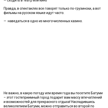
— сходить в театр или кино
Правда, в спектаклях все говорят только по-грузински, а вот
фильмы на русском языке идут часто.
— наведаться в одно из многочисленных казино.
Не важно, в какую погоду или время года вы посетите Батуми
– этот гостеприимный город подарит вам массу впечатлений
и возможностей для прекрасного отдыха! Насладившись
великолепием Батуми, можно отправиться во второй по