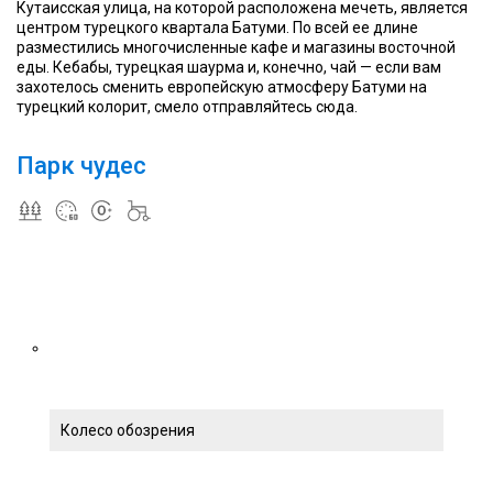
Кутаисская улица, на которой расположена мечеть, является
центром турецкого квартала Батуми. По всей ее длине
разместились многочисленные кафе и магазины восточной
еды. Кебабы, турецкая шаурма и, конечно, чай — если вам
захотелось сменить европейскую атмосферу Батуми на
турецкий колорит, смело отправляйтесь сюда.
Парк чудес
Колесо обозрения