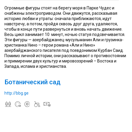
Огромные фигуры стоят на берегу моря в Парке Чудес и
снабжены электроприводом. Они движутся, рассказывая
историю любви и утраты: сначала приближаются, идут
навстречу, а потом, пройдя сквозь друг друга, удаляются,
чтобы в конце пути развернуться и вновь начать движение.
Весь цикл занимает 10 минут, ночью статуя подсвечивается.
Эти фигуры — азербайджанец-мусульманин Али и грузинка-
христианка Нино – герои романа «Али и Нино»
азербайджанского писателя под псевдонимом Курбан Саид.
Помимо личной истории, они рассказывают о противостоянии
и примирении двух культур и мировоззрений – Востока и
Запада, ислама и христианства.
Ботанический сад
http://bbg.ge