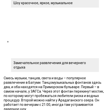
Шоу красочное, яркое, музыкальное
Замечательное развлечения для вечернего
отдыха
Смесь музыки, танцев, света и воды – популярное
развлечение в Батуми. Танцомузыкальных фонтанов здесь
два, и оба находятся на Приморском бульваре. Первый – в
самом начале, у ЗАГСа. Через этот фонтан перекинут мостик,
по которому могут пробежаться любители риска и водных
процедур. Второй можно найти у Арадаганского озера. Он
работает по вечерам с 21:00, иногда там устраивается
лазерное шоу.