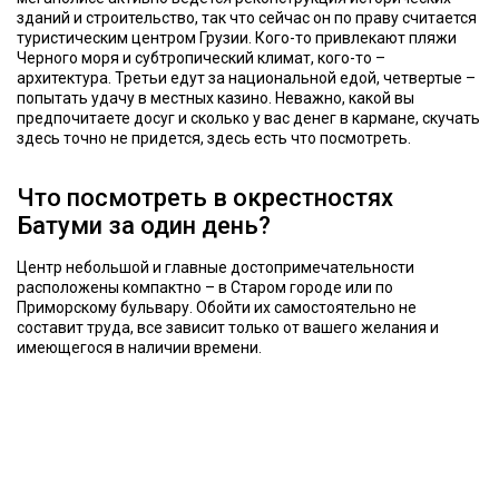
зданий и строительство, так что сейчас он по праву считается
туристическим центром Грузии. Кого-то привлекают пляжи
Черного моря и субтропический климат, кого-то –
архитектура. Третьи едут за национальной едой, четвертые –
попытать удачу в местных казино. Неважно, какой вы
предпочитаете досуг и сколько у вас денег в кармане, скучать
здесь точно не придется, здесь есть что посмотреть.
Что посмотреть в окрестностях
Батуми за один день?
Центр небольшой и главные достопримечательности
расположены компактно – в Старом городе или по
Приморскому бульвару. Обойти их самостоятельно не
составит труда, все зависит только от вашего желания и
имеющегося в наличии времени.