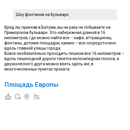
Шоу фонтанов на бульваре
Вряд ли, приехав в Батуми, вы ни разу не побываете на
Приморском бульваре. Это набережная длиной в 16
километров, где можно найти все – кафе, аттракционы,
фонтаны, детские площадки, казино – все сосредоточено
вдоль главной улицы города.
Вовсе необязательно проходить пешком все 16 километров –
вдоль пешеходной дороги тянется велосипедная полоса, а
двухколесного друга можно взять здесь же, в
многочисленных пунктах проката.
Площадь Европы