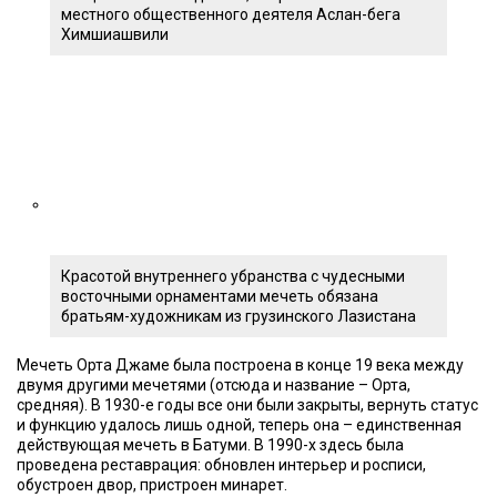
местного общественного деятеля Аслан-бега
Химшиашвили
Красотой внутреннего убранства с чудесными
восточными орнаментами мечеть обязана
братьям-художникам из грузинского Лазистана
Мечеть Орта Джаме была построена в конце 19 века между
двумя другими мечетями (отсюда и название – Орта,
средняя). В 1930-е годы все они были закрыты, вернуть статус
и функцию удалось лишь одной, теперь она – единственная
действующая мечеть в Батуми. В 1990-х здесь была
проведена реставрация: обновлен интерьер и росписи,
обустроен двор, пристроен минарет.