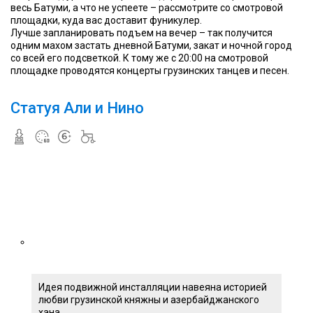
весь Батуми, а что не успеете – рассмотрите со смотровой
площадки, куда вас доставит фуникулер.
Лучше запланировать подъем на вечер – так получится
одним махом застать дневной Батуми, закат и ночной город
со всей его подсветкой. К тому же с 20:00 на смотровой
площадке проводятся концерты грузинских танцев и песен.
Статуя Али и Нино
Идея подвижной инсталляции навеяна историей
любви грузинской княжны и азербайджанского
хана