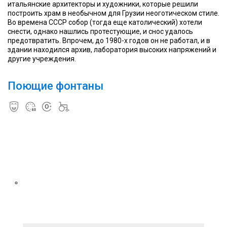
итальянские архитекторы и художники, которые решили
построить храм в необычном для Грузии неоготическом стиле.
Во времена СССР собор (тогда еще католический) хотели
снести, однако нашлись протестующие, и снос удалось
предотвратить. Впрочем, до 1980-х годов он не работал, и в
здании находился архив, лаборатория высоких напряжений и
другие учреждения.
Поющие фонтаны