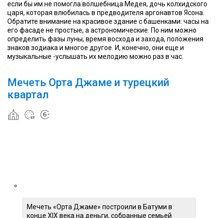
если бы им не помогла волшебница Медея, дочь колхидского
царя, которая влюбилась в предводителя аргонавтов Ясона.
Обратите внимание на красивое здание с башенками: часы на
его фасаде не простые, а астрономические. По ним можно
определить фазы луны, время восхода и захода, положения
знаков зодиака и многое другое. И, конечно, они еще и
музыкальные -услышать их мелодию можно раз в час.
Мечеть Орта Джаме и турецкий
квартал
Мечеть «Орта Джаме» построили в Батуми в
конце XIX века на деньги, собранные семьей