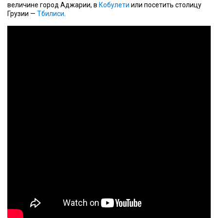
величине город Аджарии, в
Кобулети
или посетить столицу
Грузии —
Тбилиси
.