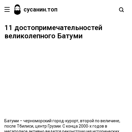
сусанин.топ
11 достопримечательностей
великолепного Батуми
Батуми – черноморский город-курорт, второй по величине,
после Тбилиси, центр Грузии. С конца 2000-х годов в
мегаполисе активно ведется реконструкция исторических