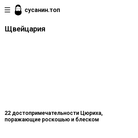
сусанин.топ
Щвейцария
22 достопримечательности Цюриха,
поражающие роскошью и блеском