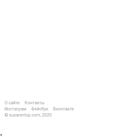
О сайте
Контакты
Инстаграм
Фейсбук
Вконтакте
© susanintop.com, 2020
<