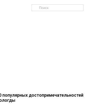
0 популярных достопримечательностей
ологды