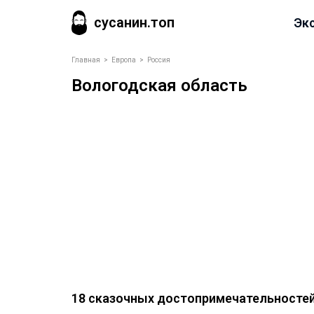
сусанин.топ
Эк
Главная
>
Европа
>
Россия
Вологодская область
18 сказочных достопримечательностей