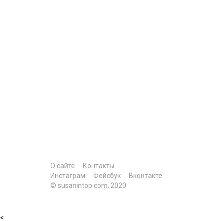
О сайте
Контакты
Инстаграм
Фейсбук
Вконтакте
© susanintop.com, 2020
<