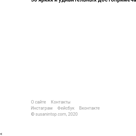
О сайте
Контакты
Инстаграм
Фейсбук
Вконтакте
© susanintop.com, 2020
<