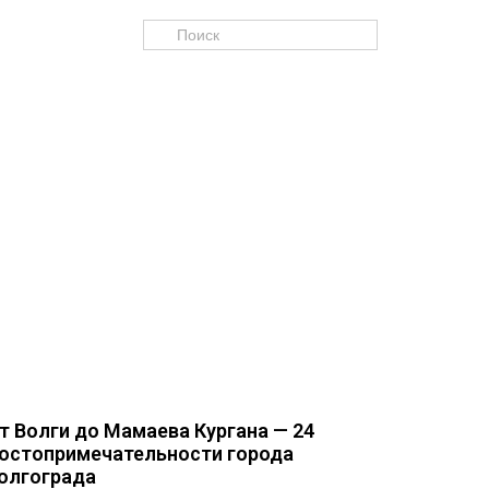
т Волги до Мамаева Кургана — 24
остопримечательности города
олгограда