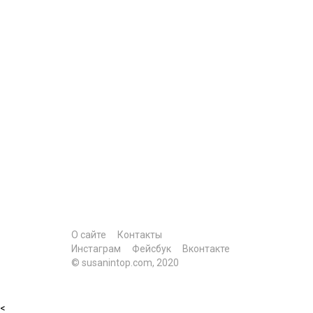
О сайте
Контакты
Инстаграм
Фейсбук
Вконтакте
© susanintop.com, 2020
<