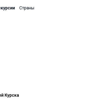
скурсии
Страны
й Курска