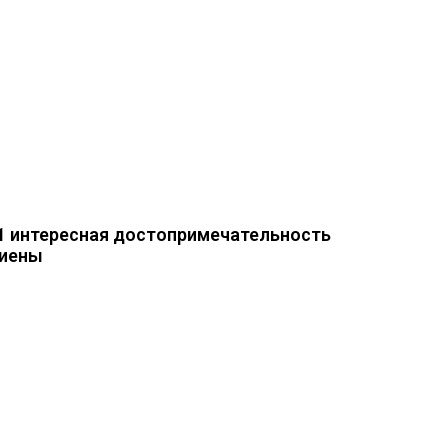
1 интересная достопримечательность
иены