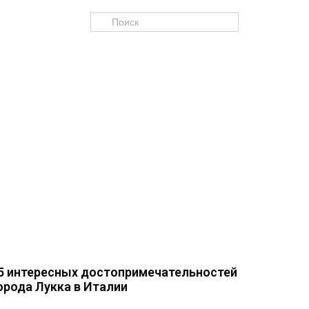
5 интересных достопримечательностей
орода Лукка в Италии